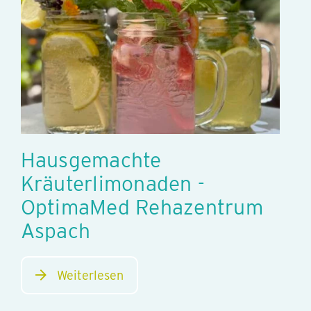
Hausgemachte
Kräuterlimonaden -
OptimaMed Rehazentrum
Aspach
Weiterlesen