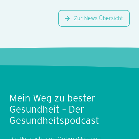
Zur News Übersicht
Mein Weg zu bester
Gesundheit – Der
Gesundheitspodcast
Die Podcasts von OptimaMed und