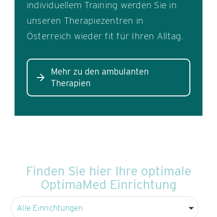
individuellem Training werden Sie in
unseren Therapiezentren in
Österreich wieder fit für Ihren Alltag.
Mehr zu den ambulanten
Therapien
Finden Sie hier Ihre optimale
OptimaMed Einrichtung
Alle Einrichtungen