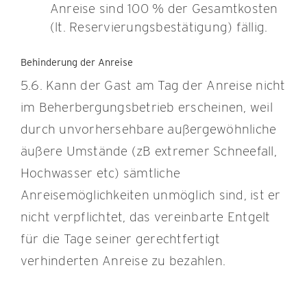
Anreise sind 100 % der Gesamtkosten
(lt. Reservierungsbestätigung) fällig.
Behinderung der Anreise
5.6. Kann der Gast am Tag der Anreise nicht
im Beherbergungsbetrieb erscheinen, weil
durch unvorhersehbare außergewöhnliche
äußere Umstände (zB extremer Schneefall,
Hochwasser etc) sämtliche
Anreisemöglichkeiten unmöglich sind, ist er
nicht verpflichtet, das vereinbarte Entgelt
für die Tage seiner gerechtfertigt
verhinderten Anreise zu bezahlen.