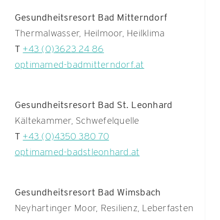
Gesundheitsresort Bad Mitterndorf
Thermalwasser, Heilmoor, Heilklima
T
+43 (0)3623 24 86
optimamed-badmitterndorf.at
Gesundheitsresort Bad St. Leonhard
Kältekammer, Schwefelquelle
T
+43 (0)4350 380 70
optimamed-badstleonhard.at
Gesundheitsresort Bad Wimsbach
Neyhartinger Moor, Resilienz, Leberfasten