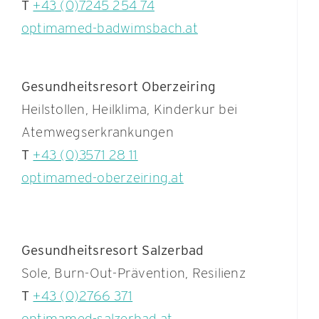
T
+43 (0)7245 254 74
optimamed-badwimsbach.at
Gesundheitsresort Oberzeiring
Heilstollen, Heilklima, Kinderkur bei
Atemwegserkrankungen
T
+43 (0)3571 28 11
optimamed-oberzeiring.at
Gesundheitsresort Salzerbad
Sole, Burn-Out-Prävention, Resilienz
T
+43 (0)2766 371
optimamed-salzerbad.at