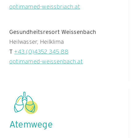
optimamed-weissbriach.at
Gesundheitsresort Weissenbach
Heilwasser, Heilklima
T
+43 (0)4352 345 88
optimamed-weissenbach.at
Atemwege