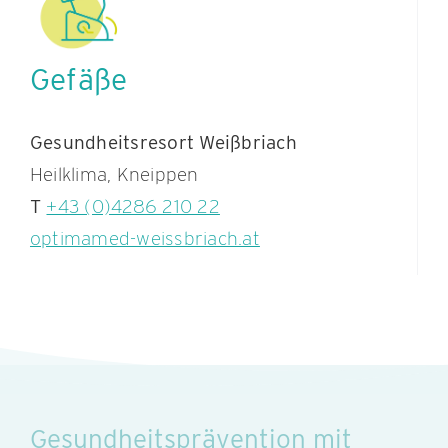
Gefäße
Gesundheitsresort Weißbriach
Heilklima, Kneippen
T
+43 (0)4286 210 22
optimamed-weissbriach.at
Gesundheitsprävention mit