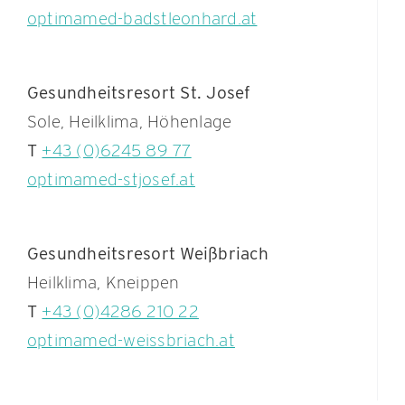
optimamed-badstleonhard.at
Gesundheitsresort St. Josef
Sole, Heilklima, Höhenlage
T
+43 (0)6245 89 77
optimamed-stjosef.at
Gesundheitsresort Weißbriach
Heilklima, Kneippen
T
+43 (0)4286 210 22
optimamed-weissbriach.at