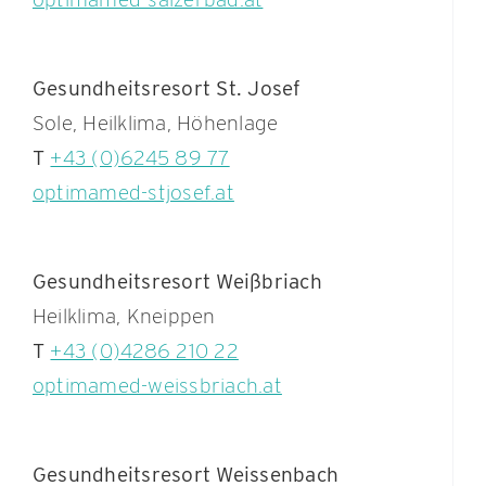
Gesundheitsresort St. Josef
Sole, Heilklima, Höhenlage
T
+43 (0)6245 89 77
optimamed-stjosef.at
Gesundheitsresort Weißbriach
Heilklima, Kneippen
T
+43 (0)4286 210 22
optimamed-weissbriach.at
Gesundheitsresort Weissenbach