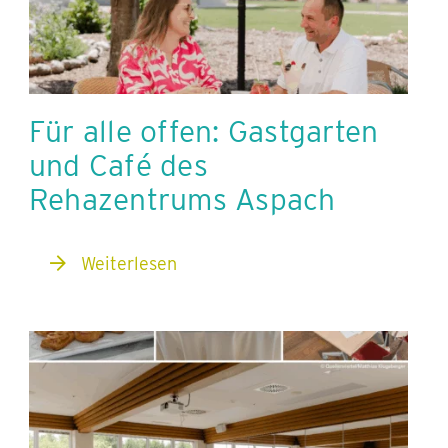
Für alle offen: Gastgarten
und Café des
Rehazentrums Aspach
Weiterlesen