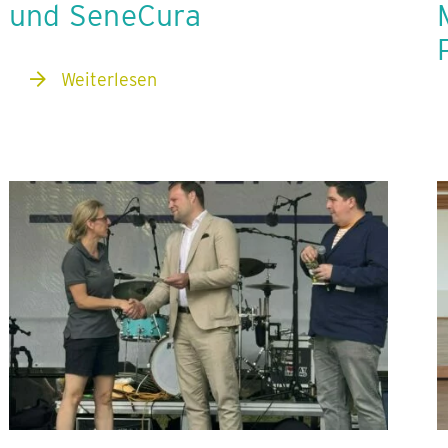
und SeneCura
Weiterlesen