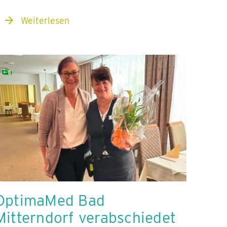
Weiterlesen
OptimaMed Bad
Mitterndorf verabschiedet