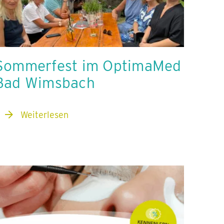
Sommerfest im OptimaMed
Bad Wimsbach
Weiterlesen