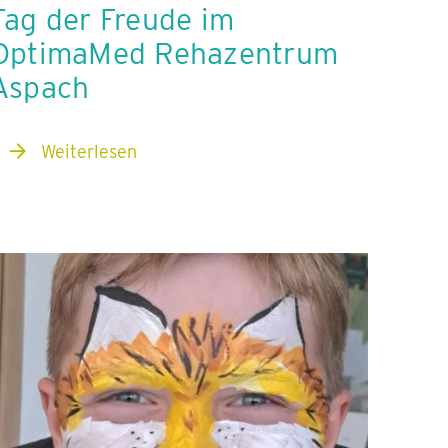
Tag der Freude im
OptimaMed Rehazentrum
Aspach
Weiterlesen