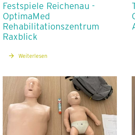
Festspiele Reichenau -
OptimaMed
Rehabilitationszentrum
Raxblick
Weiterlesen