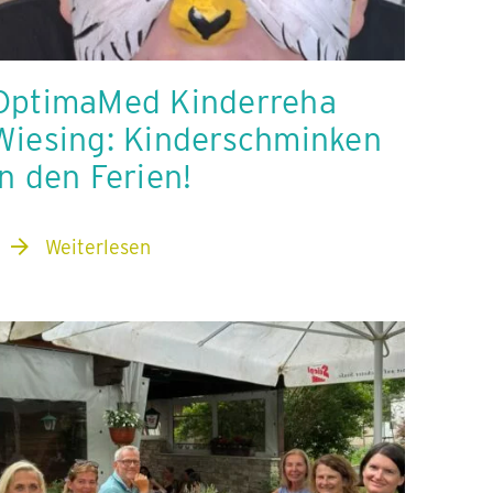
OptimaMed Kinderreha
Wiesing: Kinderschminken
in den Ferien!
Weiterlesen