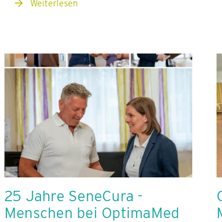
Weiterlesen
25 Jahre SeneCura -
Menschen bei OptimaMed