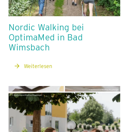
Nordic Walking bei
OptimaMed in Bad
Wimsbach
Weiterlesen