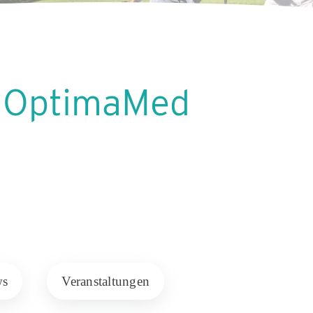
n OptimaMed
ws
Veranstaltungen