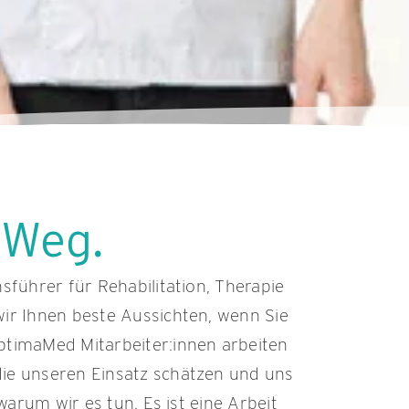
 Weg.
sführer für Rehabilitation, Therapie
ir Ihnen beste Aussichten, wenn Sie
ptimaMed Mitarbeiter:innen arbeiten
ie unseren Einsatz schätzen und uns
warum wir es tun. Es ist eine Arbeit