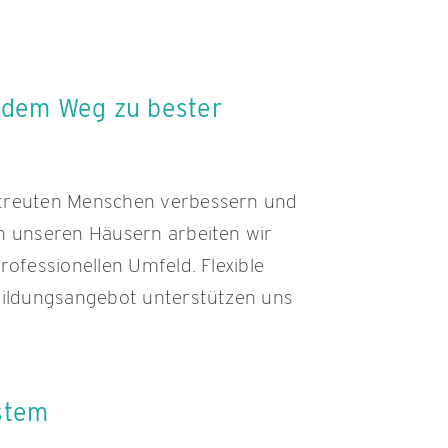
f dem Weg zu bester
etreuten Menschen verbessern und
In unseren Häusern arbeiten wir
rofessionellen Umfeld. Flexible
rbildungsangebot unterstützen uns
stem