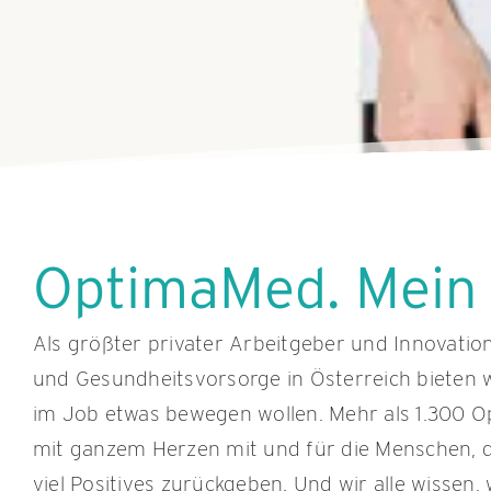
OptimaMed. Mein
Als größter privater Arbeitgeber und Innovation
und Gesundheitsvorsorge in Österreich bieten w
im Job etwas bewegen wollen. Mehr als 1.300 O
mit ganzem Herzen mit und für die Menschen, d
viel Positives zurückgeben. Und wir alle wissen, 