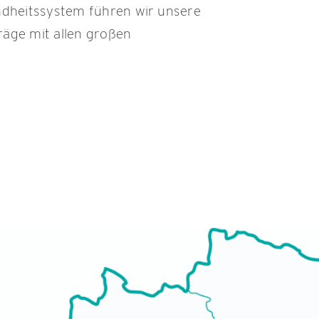
undheitssystem führen wir unsere
räge mit allen großen