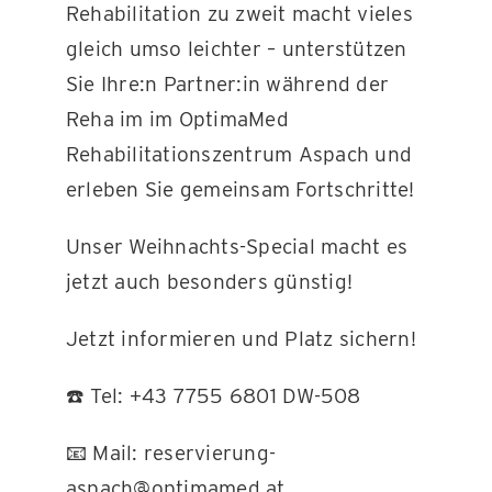
Rehabilitation zu zweit macht vieles
gleich umso leichter – unterstützen
KONTAKT
Sie Ihre:n Partner:in während der
Reha im im OptimaMed
Rehabilitationszentrum Aspach und
erleben Sie gemeinsam Fortschritte!
Unser Weihnachts-Special macht es
jetzt auch besonders günstig!
Jetzt informieren und Platz sichern!
☎️ Tel: +43 7755 6801 DW-508
📧 Mail: reservierung-
aspach@optimamed.at