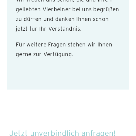
geliebten Vierbeiner bei uns begrüßen
zu dürfen und danken Ihnen schon
jetzt für Ihr Verständnis.
Für weitere Fragen stehen wir Ihnen
gerne zur Verfügung.
Jetzt unverbindlich anfragen!