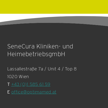
SeneCura Kliniken- und
HeimebetriebsgmbH
Lassallestraße 7a / Unit 4 / Top 8
1020 Wien
T
+43 (0)1 585 61 59
E
office@optimamed.at