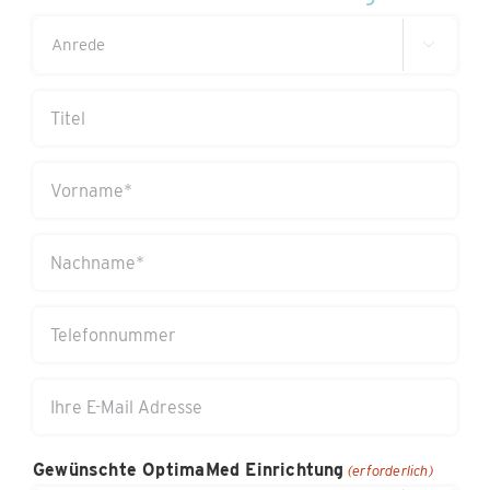
Anrede

(erforderlich)
Titel
Vorname
(erforderlich)
Nachname
(erforderlich)
Telefonnummer
Ihre
E-
Mail
Gewünschte OptimaMed Einrichtung
(erforderlich)
Adresse