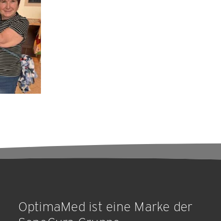
OptimaMed ist eine Marke der