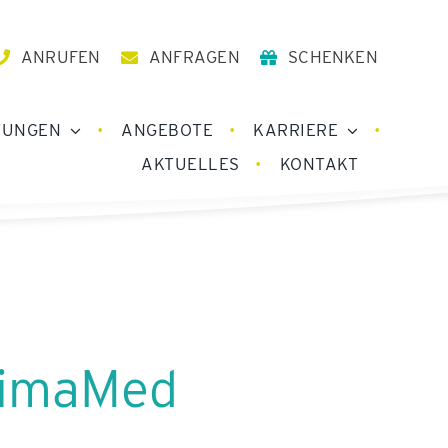
ANRUFEN
ANFRAGEN
SCHENKEN
TUNGEN
ANGEBOTE
KARRIERE
AKTUELLES
KONTAKT
timaMed