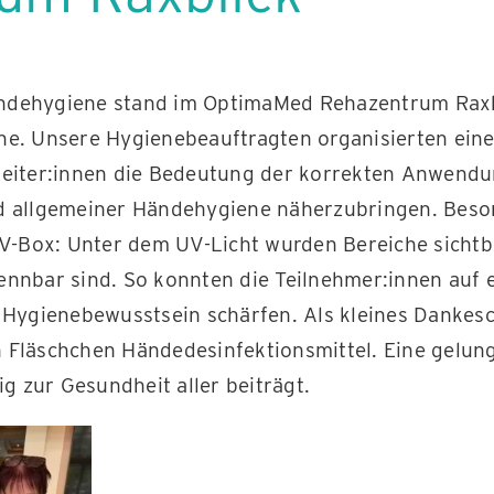
ndehygiene stand im OptimaMed Rehazentrum Raxbl
ne. Unsere Hygienebeauftragten organisierten eine
beiter:innen die Bedeutung der korrekten Anwend
nd allgemeiner Händehygiene näherzubringen. Beso
 UV-Box: Unter dem UV-Licht wurden Bereiche sichtb
ennbar sind. So konnten die Teilnehmer:innen auf 
 Hygienebewusstsein schärfen. Als kleines Dankesc
 Fläschchen Händedesinfektionsmittel. Eine gelung
ig zur Gesundheit aller beiträgt.