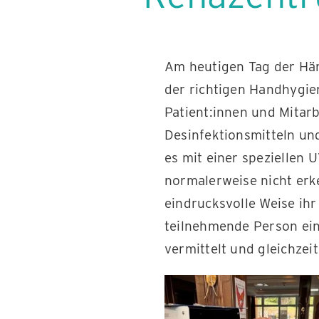
Am heutigen Tag der Hä
der richtigen Handhygie
Patient:innen und Mitar
Desinfektionsmitteln u
es mit einer speziellen
normalerweise nicht erk
eindrucksvolle Weise ihr
teilnehmende Person ein
vermittelt und gleichzeit