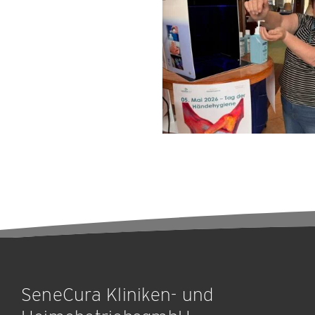
SeneCura Kliniken- und