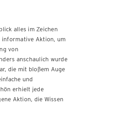
ick alles im Zeichen
 informative Aktion, um
ung von
nders anschaulich wurde
ar, die mit bloßem Auge
einfache und
hön erhielt jede
ene Aktion, die Wissen