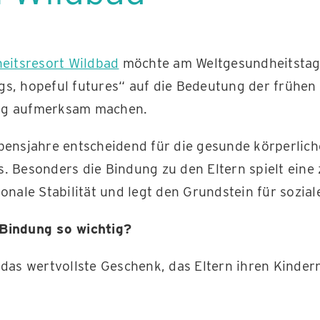
itsresort Wildbad
möchte am Weltgesundheitstag 
gs, hopeful futures“ auf die Bedeutung der frühen
ng aufmerksam machen.
ebensjahre entscheidend für die gesunde körperlic
. Besonders die Bindung zu den Eltern spielt eine z
ionale Stabilität und legt den Grundstein für sozial
 Bindung so wichtig?
 das wertvollste Geschenk, das Eltern ihren Kinde