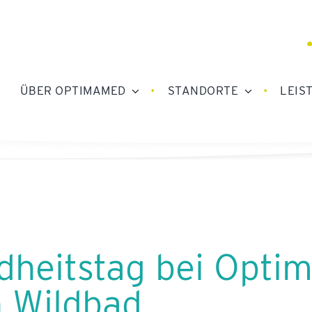
ÜBER OPTIMAMED
STANDORTE
LEIS
dheitstag bei Opti
n Wildbad