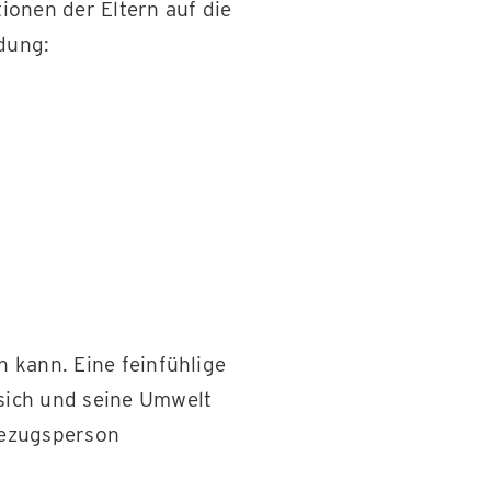
ionen der Eltern auf die
ndung:
n kann. Eine feinfühlige
 sich und seine Umwelt
 Bezugsperson