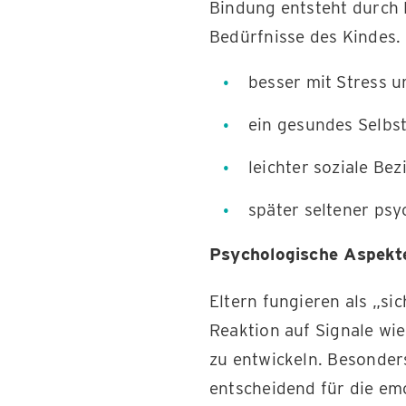
Bindung entsteht durch 
Bedürfnisse des Kindes. 
besser mit Stress 
ein gesundes Selbs
leichter soziale B
später seltener ps
Psychologische Aspekte
Eltern fungieren als „si
Reaktion auf Signale wie
zu entwickeln. Besonders
entscheidend für die em