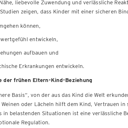
Nähe, liebevolle Zuwendung und verlässliche Reakt
Studien zeigen, dass Kinder mit einer sicheren Bi
umgehen können,
twertgefühl entwickeln,
eziehungen aufbauen und
ychische Erkrankungen entwickeln.
 der frühen Eltern-Kind-Beziehung
chere Basis“, von der aus das Kind die Welt erkunde
 Weinen oder Lächeln hilft dem Kind, Vertrauen in
 in belastenden Situationen ist eine verlässliche
otionale Regulation.