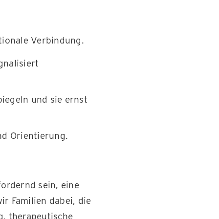
tionale Verbindung.
nalisiert
piegeln und sie ernst
und Orientierung.
ordernd sein, eine
r Familien dabei, die
g, therapeutische