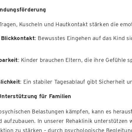
indungsförderung
 Tragen, Kuscheln und Hautkontakt stärken die emo
Blickkontakt
: Bewusstes Eingehen auf das Kind sig
barkeit
: Kinder brauchen Eltern, die ihre Gefühle s
lichkeit
: Ein stabiler Tagesablauf gibt Sicherheit 
Unterstützung für Familien
psychischen Belastungen kämpfen, kann es herausf
 aufzubauen. In unserer Rehaklinik unterstützen wi
ktion zu stärken – durch psychologische Begleitun