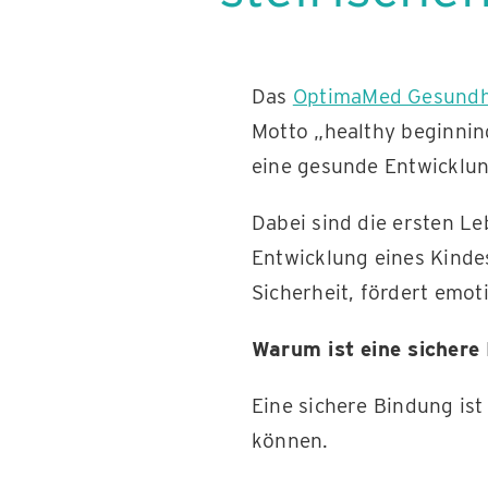
Das
OptimaMed Gesundhe
Motto „healthy beginnin
eine gesunde Entwicklu
Dabei sind die ersten L
Entwicklung eines Kindes
Sicherheit, fördert emot
Warum ist eine sichere
Eine sichere Bindung ist
können.