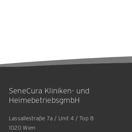
SeneCura Kliniken- und
HeimebetriebsgmbH
Lassallestraße 7a / Unit 4 / Top 8
1020 Wien