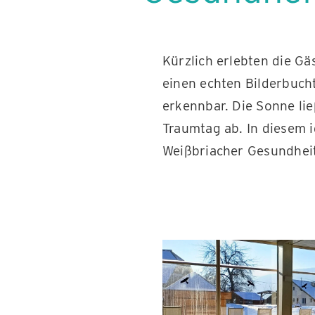
Kürzlich erlebten die Gä
einen echten Bilderbucht
erkennbar. Die Sonne li
Traumtag ab. In diesem 
Weißbriacher Gesundheit