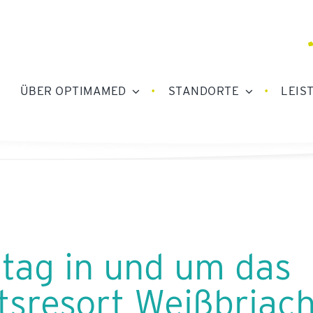
ÜBER OPTIMAMED
STANDORTE
LEIS
tag in und um das
tsresort Weißbriac