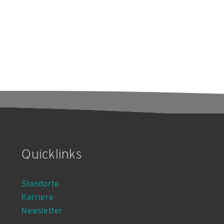
Quicklinks
Standorte
Karriere
Newsletter