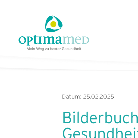
Skip
content
to
content
Datum: 25.02.2025
Bilderbuch
Gesundhei