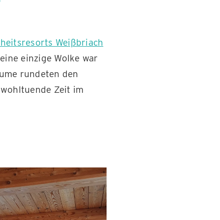
eitsresorts Weißbriach
keine einzige Wolke war
Bäume rundeten den
 wohltuende Zeit im