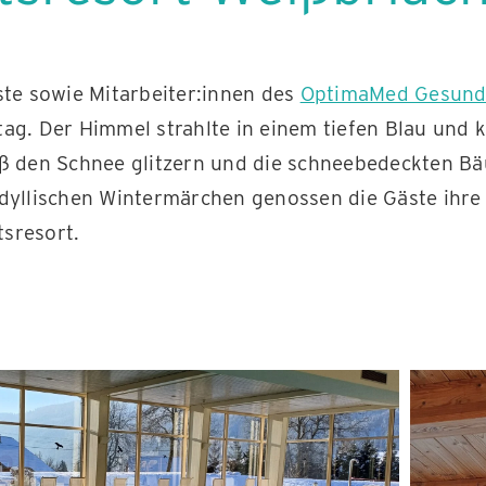
ste sowie Mitarbeiter:innen des
OptimaMed Gesundh
ag. Der Himmel strahlte in einem tiefen Blau und 
eß den Schnee glitzern und die schneebedeckten 
idyllischen Wintermärchen genossen die Gäste ihre
sresort.