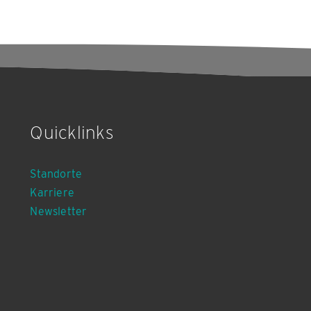
Quicklinks
Standorte
Karriere
Newsletter