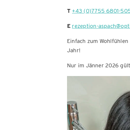
T
+43 (0)7755 6801-50
E
rezeption-aspach@op
Einfach zum Wohlfühlen –
Jahr!
Nur im Jänner 2026 gült