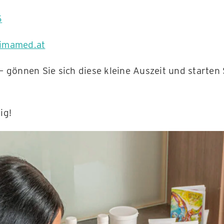
5
timamed.at
 gönnen Sie sich diese kleine Auszeit und starten S
ig!