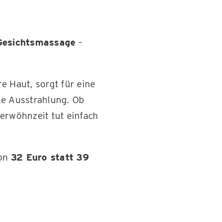
Gesichtsmassage
–
e Haut, sorgt für eine
he Ausstrahlung. Ob
erwöhnzeit tut einfach
von
32 Euro statt 39