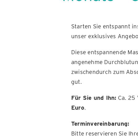
Starten Sie entspannt i
unser exklusives Angeb
Diese entspannende Massa
angenehme Durchblutung 
zwischendurch zum Absch
gut.
Für Sie und Ihn:
Ca. 25 
Euro
.
Terminvereinbarung:
Bitte reservieren Sie I