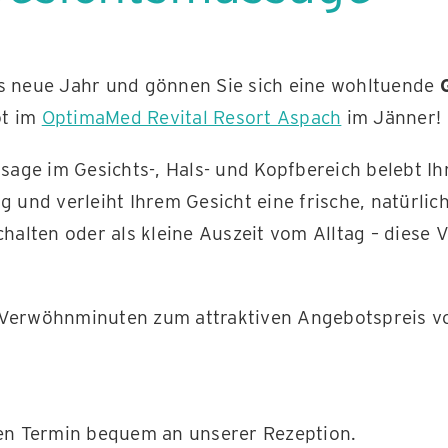
ns neue Jahr und gönnen Sie sich eine wohltuende
ot im
OptimaMed Revital Resort Aspach
im Jänner!
ge im Gesichts-, Hals- und Kopfbereich belebt Ihr
und verleiht Ihrem Gesicht eine frische, natürlic
alten oder als kleine Auszeit vom Alltag – diese V
Verwöhnminuten zum attraktiven Angebotspreis 
hren Termin bequem an unserer Rezeption.