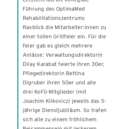
Führung des OptimaMed
Rehabilitationszentrums
KONTAKT
Raxblick die Mitarbeiter:innen zu
einer tollen Grillfeier ein. Für die
Feier gab es gleich mehrere
Anlässe: Verwaltungsdirektorin
Dilay Karabat feierte ihren 30er,
Pflegedirektorin Bettina
Digruber ihren 50er und alle
drei KoFü-Mitglieder (mit
Joachim Klikovicz) jeweils das 5-
jährige Dienstjubiläum. So trafen
sich alle zu einem fröhlichem
Beisammensein mit leckerem