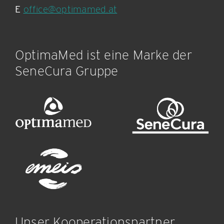
E
office@optimamed.at
OptimaMed ist eine Marke der
SeneCura Gruppe
Unser Kooperationspartner