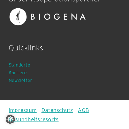
Quicklinks
Standorte
Karriere
Newsletter
Impressum
|
Datenschutz
|
AGB
Gesundheitsresorts