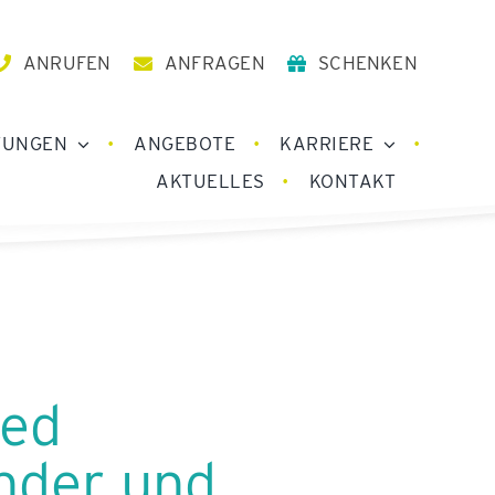
ANRUFEN
ANFRAGEN
SCHENKEN
TUNGEN
ANGEBOTE
KARRIERE
AKTUELLES
KONTAKT
Med
inder und