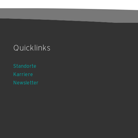
Quicklinks
Standorte
Karriere
Newsletter