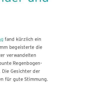
ng
fand kürzlich ein
amm begeisterte die
tzer verwandelten
n bunte Regenbogen-
 Die Gesichter der
en für gute Stimmung.