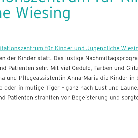
he Wiesing
tationszentrum für Kinder und Jugendliche Wiesi
n der Kinder statt. Das lustige Nachmittagsprogr
nd Patienten sehr. Mit viel Geduld, Farben und Gli
ina und Pflegeassistentin Anna-Maria die Kinder i
e oder in mutige Tiger – ganz nach Lust und Laune.
nd Patienten strahlten vor Begeisterung und sorgt