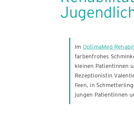
Jugendlic
Im
OptimaMed Rehabili
farbenfrohes Schminke
kleinen Patientinnen u
Rezeptionistin Valent
Feen, in Schmetterling
jungen Patientinnen u