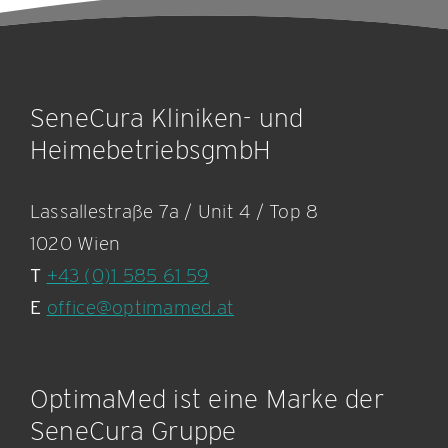
SeneCura Kliniken- und
HeimebetriebsgmbH
Lassallestraße 7a / Unit 4 / Top 8
1020 Wien
T
+43 (0)1 585 61 59
E
office@optimamed.at
OptimaMed ist eine Marke der
SeneCura Gruppe