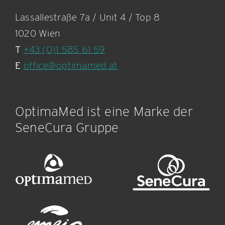
Lassallestraße 7a / Unit 4 / Top 8
1020 Wien
T
+43 (0)1 585 61 59
E
office@optimamed.at
OptimaMed ist eine Marke der
SeneCura Gruppe