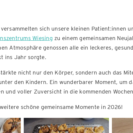
 versammelten sich unsere kleinen Patient:innen 
onszentrums Wiesing
zu einem gemeinsamen Neujahr
hen Atmosphäre genossen alle ein leckeres, gesund
t ins Jahr sorgte.
ärkte nicht nur den Körper, sondern auch das Mit
nter den Kindern. Ein wunderbarer Moment, um d
en und voller Zuversicht in die kommenden Wochen 
e weitere schöne gemeinsame Momente in 2026!