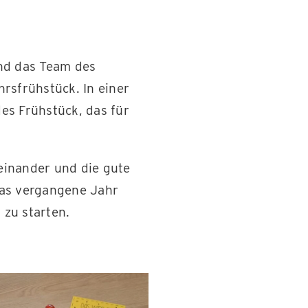
und das Team des
sfrühstück. In einer
es Frühstück, das für
einander und die gute
as vergangene Jahr
zu starten.