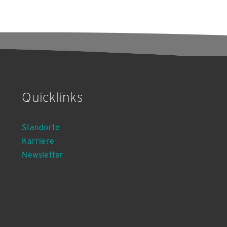
Quicklinks
Standorte
Karriere
Newsletter