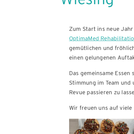
Zum Start ins neue Jahr
OptimaMed Rehabilitati
gemütlichen und fröhlic
einen gelungenen Auftak
Das gemeinsame Essen st
Stimmung im Team und u
Revue passieren zu lass
Wir freuen uns auf viel