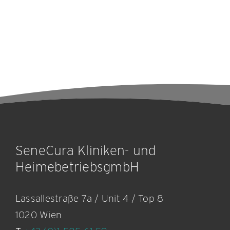
SeneCura Kliniken- und
HeimebetriebsgmbH
Lassallestraße 7a / Unit 4 / Top 8
1020 Wien