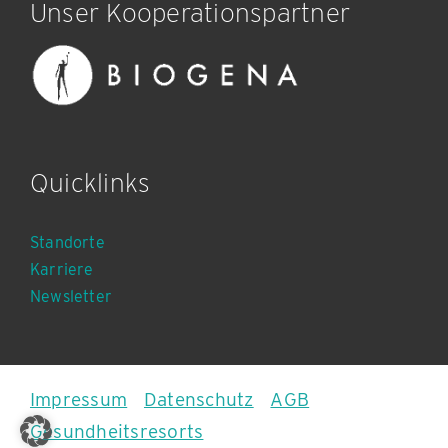
Unser Kooperationspartner
Quicklinks
Standorte
Karriere
Newsletter
Impressum
|
Datenschutz
|
AGB
Gesundheitsresorts