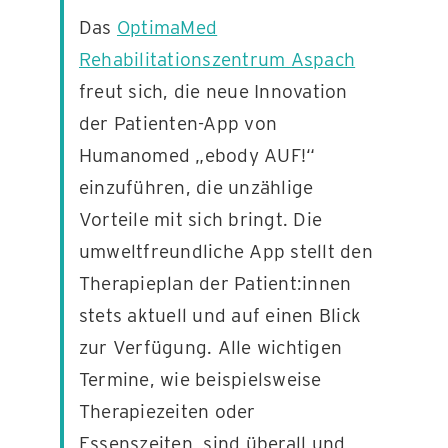
Das
OptimaMed
Rehabilitationszentrum Aspach
KONTAKT
freut sich, die neue Innovation
der Patienten-App von
Humanomed „ebody AUF!“
einzuführen, die unzählige
Vorteile mit sich bringt. Die
umweltfreundliche App stellt den
Therapieplan der Patient:innen
stets aktuell und auf einen Blick
zur Verfügung. Alle wichtigen
Termine, wie beispielsweise
Therapiezeiten oder
Essenszeiten, sind überall und