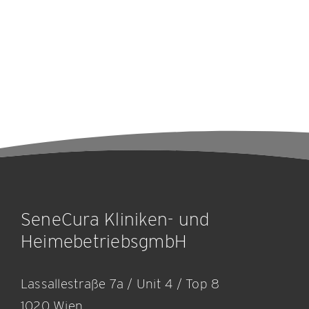
SeneCura Kliniken- und
HeimebetriebsgmbH
Lassallestraße 7a / Unit 4 / Top 8
1020 Wien