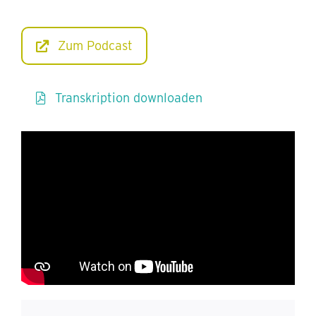
Zum Podcast
Transkription downloaden