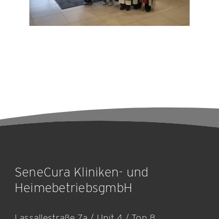
SeneCura Kliniken- und
HeimebetriebsgmbH
Lassallestraße 7a / Unit 4 / Top 8