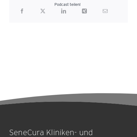
Podcast teilen!
SeneCura Kliniken- und