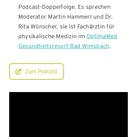
Podcast-Doppelfolge. Es sprechen
Moderator Martin Hammerl und Dr.
Rita Wünscher, sie ist Fachärztin für
physikalische Medizin im
OptimaMed
Gesundheitsresort Bad Wimsbach
.
Zum Podcast