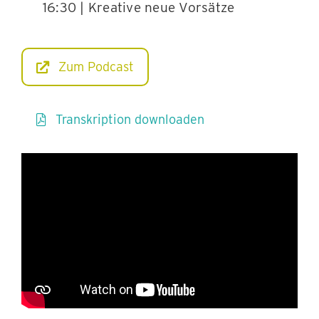
16:30 | Kreative neue Vorsätze
Zum Podcast
Transkription downloaden