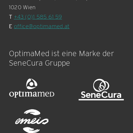
1020 Wien
T
+43 (0)1 585 61 59
E
office@optimamed.at
OptimaMed ist eine Marke der
SeneCura Gruppe